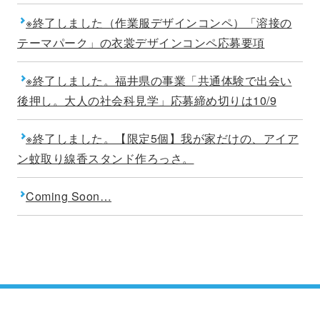
※終了しました（作業服デザインコンペ）「溶接の
テーマパーク」の衣裳デザインコンペ応募要項
※終了しました。福井県の事業「共通体験で出会い
後押し。大人の社会科見学」応募締め切りは10/9
※終了しました。【限定5個】我が家だけの、アイア
ン蚊取り線香スタンド作ろっさ。
Coming Soon…