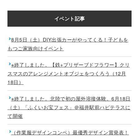
イベント記事
8月5日（土）DIY出張カーがやってくる！子どもを
もつご家族向けイベント
※終了しました。【鉄+プリザーブドフラワー】クリ
スマスのアレンジメントオブジェをつくろう（12月
18日）
※終了しました。北陸で初の屋外溶接体験。6月18日
（土）「ふくいお宝フェス」＠福井駅前ハピテラスに
て開催
（作業服デザインコンペ）最優秀デザイン賞発表！