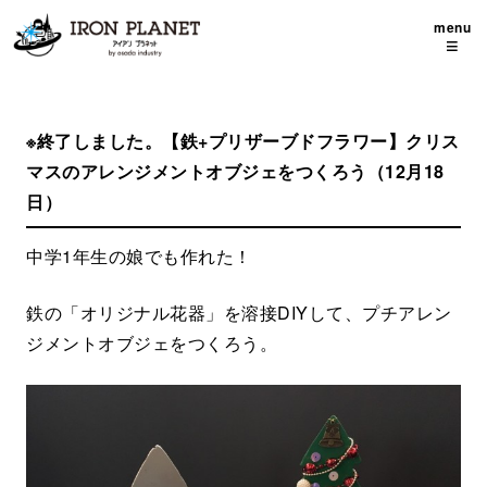
menu
≡
※終了しました。【鉄+プリザーブドフラワー】クリス
マスのアレンジメントオブジェをつくろう（12月18
日）
中学1年生の娘でも作れた！
鉄の「オリジナル花器」を溶接DIYして、プチアレン
ジメントオブジェをつくろう。