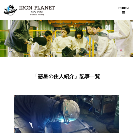
menu
≡
「惑星の住人紹介」記事一覧