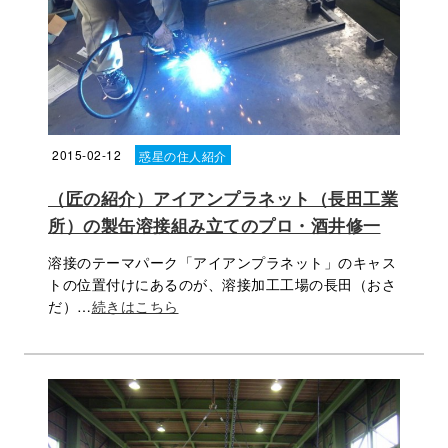
2015-02-12
惑星の住人紹介
（匠の紹介）アイアンプラネット（長田工業
所）の製缶溶接組み立てのプロ・酒井修一
溶接のテーマパーク「アイアンプラネット」のキャス
トの位置付けにあるのが、溶接加工工場の長田（おさ
だ）…
続きはこちら