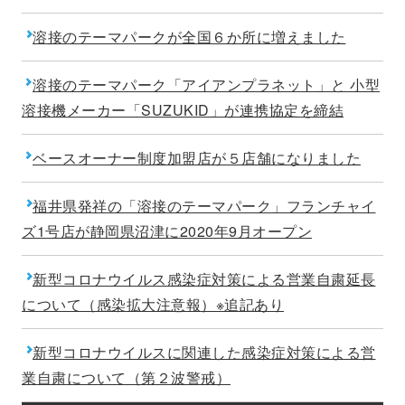
溶接のテーマパークが全国６か所に増えました
溶接のテーマパーク「アイアンプラネット」と 小型
溶接機メーカー「SUZUKID」が連携協定を締結
ベースオーナー制度加盟店が５店舗になりました
福井県発祥の「溶接のテーマパーク」フランチャイ
ズ1号店が静岡県沼津に2020年9月オープン
新型コロナウイルス感染症対策による営業自粛延長
について（感染拡大注意報）※追記あり
新型コロナウイルスに関連した感染症対策による営
業自粛について（第２波警戒）