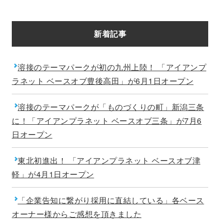
新着記事
溶接のテーマパークが初の九州上陸！ 「アイアンプ
ラネット ベースオブ豊後高田」が6月1日オープン
溶接のテーマパークが「ものづくりの町」新潟三条
に！「アイアンプラネット ベースオブ三条」が7月6
日オープン
東北初進出！ 「アイアンプラネット ベースオブ津
軽」が4月1日オープン
「企業告知に繋がり採用に直結している」各ベース
オーナー様からご感想を頂きました