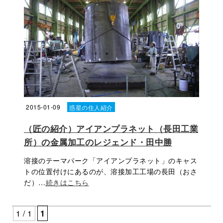
2015-01-09
惑星の住人紹介
（匠の紹介）アイアンプラネット（長田工業
所）の金属加工のレジェンド・田中勝
溶接のテーマパーク「アイアンプラネット」のキャス
トの位置付けにあるのが、溶接加工工場の長田（おさ
だ）…
続きはこちら
1 / 1
1