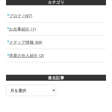
カテゴリ
ブログ (197)
お仕事紹介 (1)
メディア情報 (69)
惑星の住人紹介 (2)
過去記事
過
去
記
事